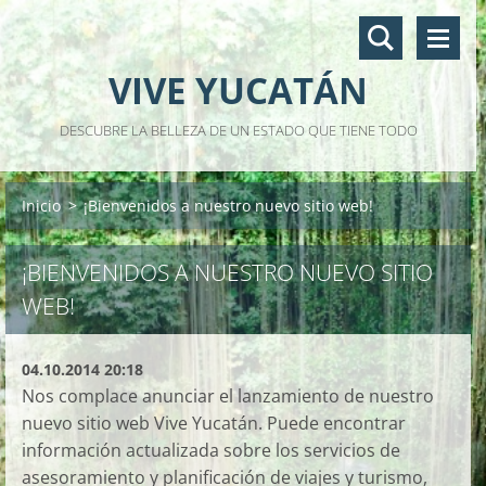
VIVE YUCATÁN
DESCUBRE LA BELLEZA DE UN ESTADO QUE TIENE TODO
Inicio
>
¡Bienvenidos a nuestro nuevo sitio web!
¡BIENVENIDOS A NUESTRO NUEVO SITIO
WEB!
04.10.2014 20:18
Nos complace anunciar el lanzamiento de nuestro
nuevo sitio web Vive Yucatán. Puede encontrar
información actualizada sobre los servicios de
asesoramiento y planificación de viajes y turismo,