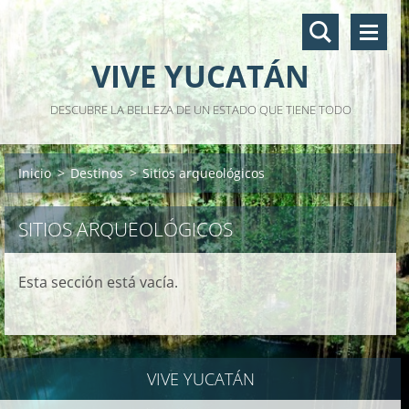
VIVE YUCATÁN
DESCUBRE LA BELLEZA DE UN ESTADO QUE TIENE TODO
Inicio
>
Destinos
>
Sitios arqueológicos
SITIOS ARQUEOLÓGICOS
Esta sección está vacía.
VIVE YUCATÁN