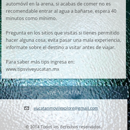
automóvil en la arena, si acabas de comer no es
recomendable entrar al agua a bañarse, espera 40
minutos como mínimo.
Pregunta en los sitios que visitas si tienes permitido
hacer alguna cosa, evita pasar una mala experiencia,
informate sobre el destino a vsitar antes de viajar.
Para saber más tips ingresa en:
www.tipsviveyucatan.mx
VIVE YUCATÁN
yucatanm
ovilexpl
ore@gmai
l.com
© 2014 Todos los derechos reservados.