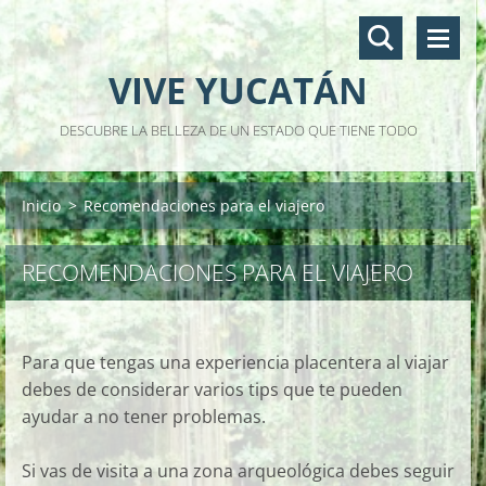
VIVE YUCATÁN
DESCUBRE LA BELLEZA DE UN ESTADO QUE TIENE TODO
Inicio
>
Recomendaciones para el viajero
RECOMENDACIONES PARA EL VIAJERO
Para que tengas una experiencia placentera al viajar
debes de considerar varios tips que te pueden
ayudar a no tener problemas.
Si vas de visita a una zona arqueológica debes seguir